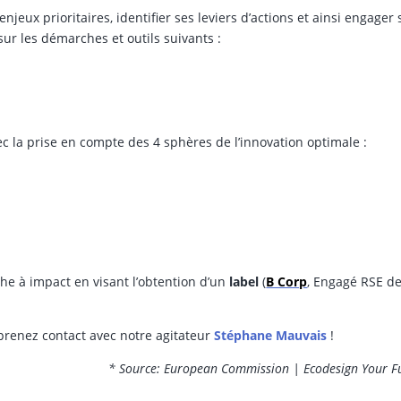
enjeux prioritaires, identifier ses leviers d’actions et ainsi engager 
ur les démarches et outils suivants :
ec la prise en compte des 4 sphères de l’innovation optimale :
e à impact en visant l’obtention d’un
label
(
B Corp
, Engagé RSE d
renez contact avec notre agitateur
Stéphane Mauvais
!
* Source: European Commission | Ecodesign Your F