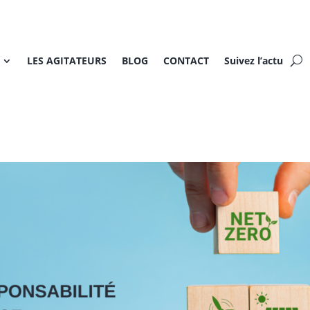
LES AGITATEURS
BLOG
CONTACT
Suivez l’actu