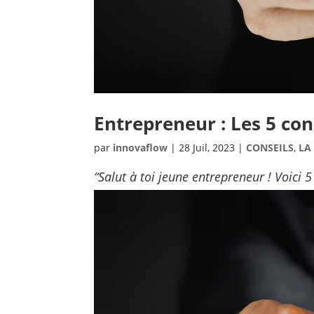
Entrepreneur : Les 5 con
par
innovaflow
|
28 Juil, 2023
|
CONSEILS
,
LA
“Salut à toi jeune entrepreneur !
Voici 5