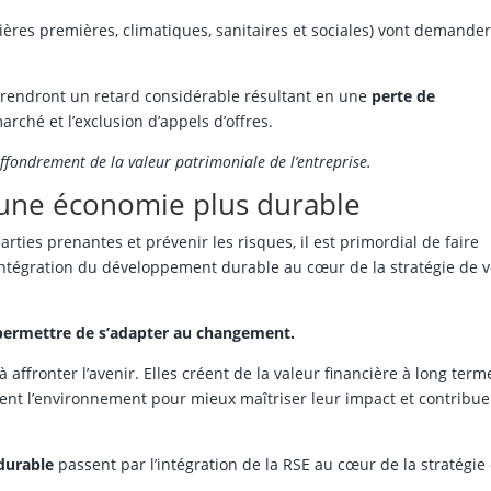
ières premières, climatiques, sanitaires et sociales) vont demande
rendront un retard considérable résultant en une
perte de
arché et l’exclusion d’appels d’offres.
 effondrement de la valeur patrimoniale de l’entreprise.
d’une économie plus durable
rties prenantes et prévenir les risques, il est primordial de faire
intégration du développement durable au cœur de la stratégie de v
i permettre de s’adapter au changement.
affronter l’avenir. Elles créent de la valeur financière à long term
ent l’environnement pour mieux maîtriser leur impact et contribue
 durable
passent par l’intégration de la RSE au cœur de la stratégie 