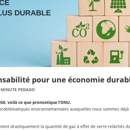
onsabilité pour une économie durab
 MINUTE PEDAGO
2050, voilà ce que pronostique l’ONU.
 problématiques environnementales auxquelles nous sommes déjà
nt drastiquement la quantité de gaz à effet de serre relâchés d