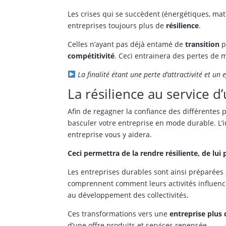
Les crises qui se succèdent (énergétiques, mat
entreprises toujours plus de
résilience
.
Celles n’ayant pas déjà entamé de
transition
p
compétitivité
. Ceci entrainera des pertes de m
La finalité étant une perte d’attractivité et un
La résilience au service 
Afin de regagner la confiance des différentes pa
basculer votre entreprise en mode durable. L’
entreprise vous y aidera.
Ceci permettra de la rendre résiliente, de lu
Les entreprises durables sont ainsi préparées à 
comprennent comment leurs activités influenc
au développement des collectivités.
Ces transformations vers une
entreprise plus
d’une offre produits et services repensée.