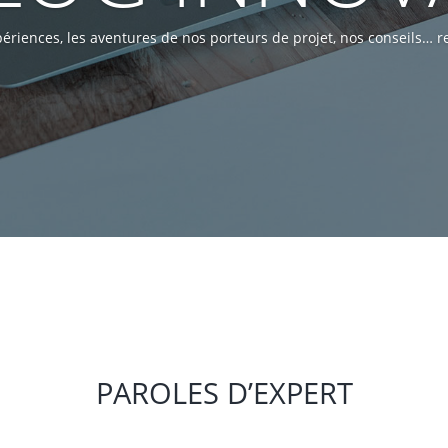
riences, les aventures de nos porteurs de projet, nos conseils… re
PAROLES D’EXPERT