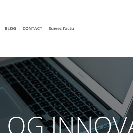
BLOG
CONTACT
Suivez l’actu
LOG INNOV