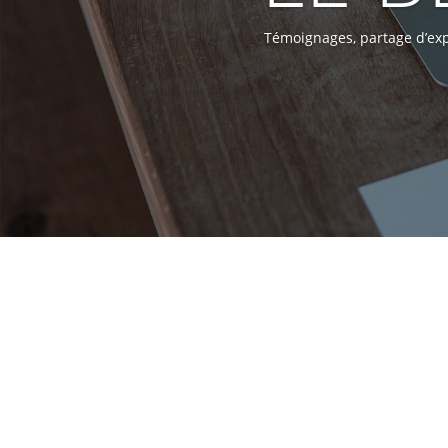
Témoignages, partage d’expé