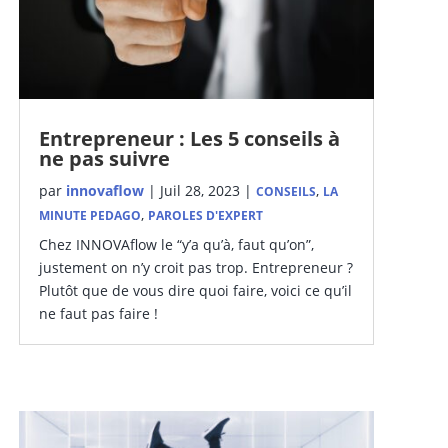
Entrepreneur : Les 5 conseils à
ne pas suivre
par
innovaflow
|
Juil 28, 2023
|
,
CONSEILS
LA
,
MINUTE PEDAGO
PAROLES D'EXPERT
Chez INNOVAflow le “y’a qu’à, faut qu’on”,
justement on n’y croit pas trop. Entrepreneur ?
Plutôt que de vous dire quoi faire, voici ce qu’il
ne faut pas faire !