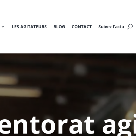
LES AGITATEURS
BLOG
CONTACT
Suivez l’actu
Lecteur
vidéo
entorat agi