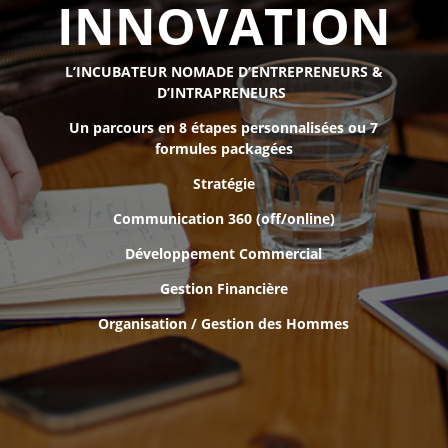
INNOVATION
L’INCUBATEUR NOMADE
D’ENTREPRENEURS &
D’INTRAPRENEURS
Un parcours en 8 étapes personnalisées ou 7
formules packagées
Stratégie
Communication 360 (off/online)
Développement Commercial
Gestion Financière
Organisation / Gestion des Hommes