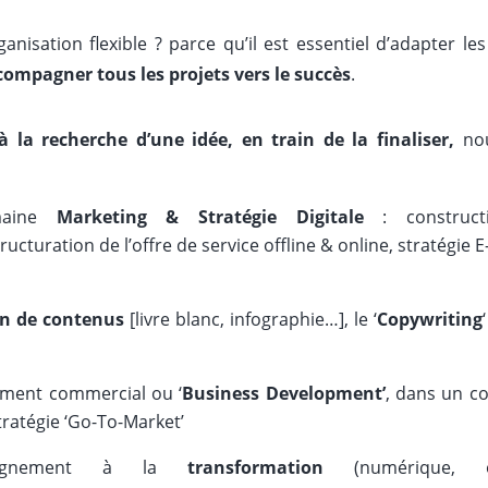
nisation flexible ? parce qu’il est essentiel d’adapter les
compagner tous les projets vers le succès
.
 la recherche d’une idée, en train de la finaliser,
no
maine
Marketing & Stratégie Digitale
: construc
ucturation de l’offre de service offline & online, stratégie 
on de contenus
[livre blanc, infographie…], le ‘
Copywriting
ement commercial ou ‘
Business Development’
, dans un c
stratégie ‘Go-To-Market’
pagnement à la
transformation
(numérique, org