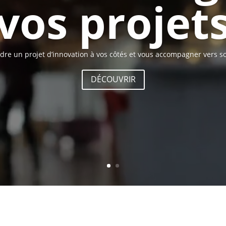
vos projet
dre un projet d’innovation à vos côtés et vous accompagner vers so
DÉCOUVRIR