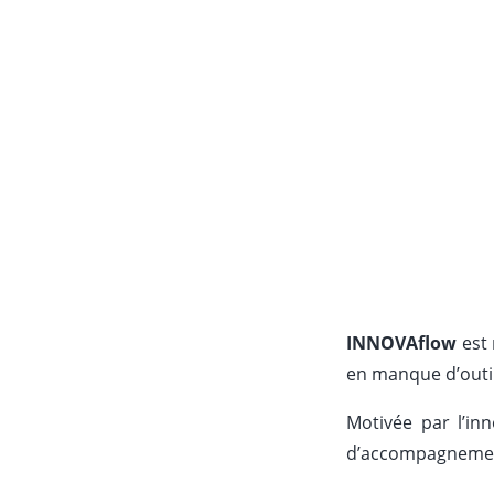
INNOVAflow
est 
en manque d’outil
Motivée par l’inn
d’accompagnem