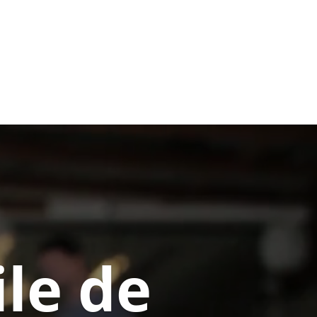
le de